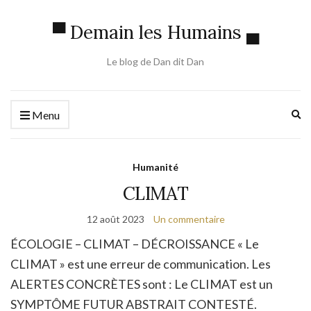
▀ Demain les Humains ▄
Le blog de Dan dit Dan
Ex
Menu
se
fo
Humanité
CLIMAT
12 août 2023
Un commentaire
ÉCOLOGIE – CLIMAT – DÉCROISSANCE « Le
CLIMAT » est une erreur de communication. Les
ALERTES CONCRÈTES sont : Le CLIMAT est un
SYMPTÔME FUTUR ABSTRAIT CONTESTÉ.