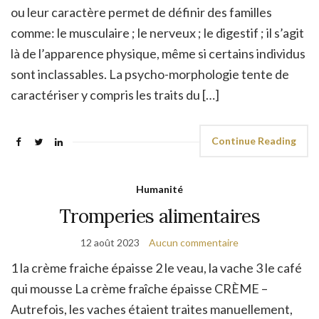
ou leur caractère permet de définir des familles
comme: le musculaire ; le nerveux ; le digestif ; il s’agit
là de l’apparence physique, même si certains individus
sont inclassables. La psycho-morphologie tente de
caractériser y compris les traits du […]
Continue Reading
Humanité
Tromperies alimentaires
12 août 2023
Aucun commentaire
1 la crème fraiche épaisse 2 le veau, la vache 3 le café
qui mousse La crème fraîche épaisse CRÈME –
Autrefois, les vaches étaient traites manuellement,