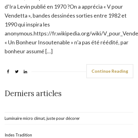
d’Ira Levin publié en 1970 ?On a apprécia « V pour
Vendetta », bandes dessinées sorties entre 1982 et
1990 qui inspira les
anonymous.https://fr.wikipedia.org/wiki/V_pour_Vende
« Un Bonheur Insoutenable » n’a pas été réédité, par
bonheur assumé […]
Continue Reading
Derniers articles
Luminaire micro climat, juste pour décorer
Indes Tradition