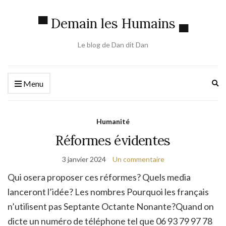
▀ Demain les Humains ▄
Le blog de Dan dit Dan
Ex
Menu
se
fo
Humanité
Réformes évidentes
3 janvier 2024
Un commentaire
Qui osera proposer ces réformes? Quels media
lanceront l’idée? Les nombres Pourquoi les français
n’utilisent pas Septante Octante Nonante?Quand on
dicte un numéro de téléphone tel que 06 93 79 97 78