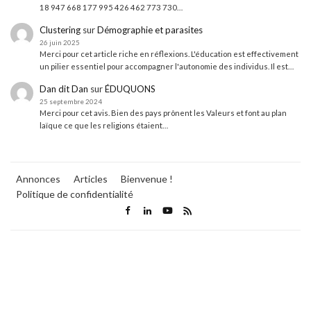
18 947 668 177 995 426 462 773 730…
Clustering
sur
Démographie et parasites
26 juin 2025
Merci pour cet article riche en réflexions. L'éducation est effectivement
un pilier essentiel pour accompagner l'autonomie des individus. Il est…
Dan dit Dan
sur
ÉDUQUONS
25 septembre 2024
Merci pour cet avis. Bien des pays prônent les Valeurs et font au plan
laïque ce que les religions étaient…
Annonces
Articles
Bienvenue !
Politique de confidentialité