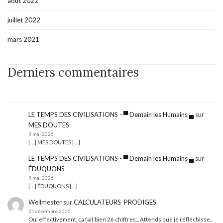
août 2022
juillet 2022
mars 2021
Derniers commentaires
LE TEMPS DES CIVILISATIONS - ▀ Demain les Humains ▄
sur
MES DOUTES
9 mai 2026
[…] MES DOUTES […]
LE TEMPS DES CIVILISATIONS - ▀ Demain les Humains ▄
sur
ÉDUQUONS
9 mai 2026
[…] ÉDUQUONS […]
Weilmester
sur
CALCULATEURS PRODIGES
21 décembre 2025
Oui effectivement, ça fait bien 26 chiffres... Attends que je réfléchisse...