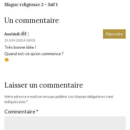
Blague religieuse 3 – Juif 1
Un commentaire
dit :
AxeldeB
Répondre
22 JUIN 2023 À 18H31
Très bonne idée !
Quand est-ce qu’on commence ?
Laisser un commentaire
Votre adresse e-mail ne sera pas publiée.
Les champs obligatoires sont
indiqués avec
*
Commentaire
*