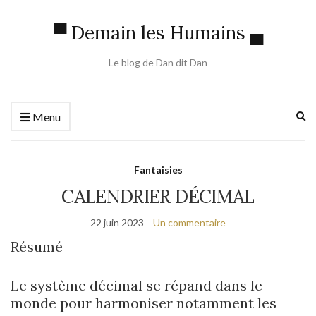
▀ Demain les Humains ▄
Le blog de Dan dit Dan
Ex
Menu
se
fo
Fantaisies
CALENDRIER DÉCIMAL
22 juin 2023
Un commentaire
Résumé
Le système décimal se répand dans le
monde pour harmoniser notamment les